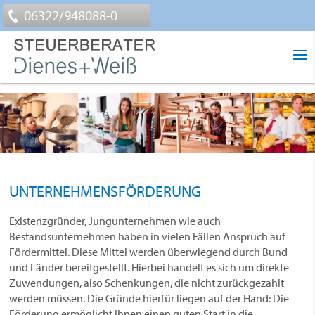
06322/948088-0
UNTERNEHMENSFÖRDERUNG
Existenzgründer, Jungunternehmen wie auch
Bestandsunternehmen haben in vielen Fällen Anspruch auf
Fördermittel. Diese Mittel werden überwiegend durch Bund
und Länder bereitgestellt. Hierbei handelt es sich um direkte
Zuwendungen, also Schenkungen, die nicht zurückgezahlt
werden müssen. Die Gründe hierfür liegen auf der Hand: Die
Förderung ermöglicht Ihnen einen guten Start in die