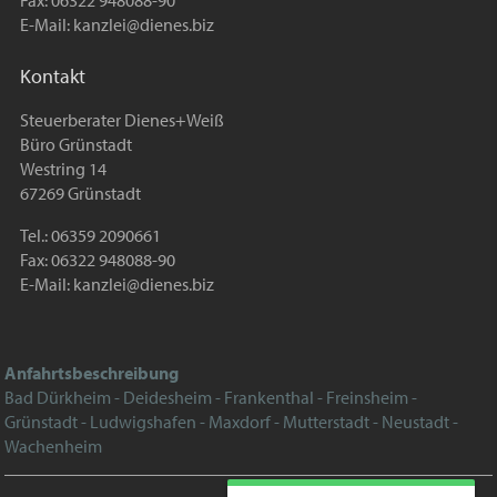
Fax: 06322 948088-90
E-Mail:
kanzlei@dienes.biz
Kontakt
Steuerberater Dienes+Weiß
Büro Grünstadt
Westring 14
67269 Grünstadt
Tel.: 06359 2090661
Fax: 06322 948088-90
E-Mail:
kanzlei@dienes.biz
Anfahrtsbeschreibung
Bad Dürkheim - Deidesheim - Frankenthal - Freinsheim -
Grünstadt - Ludwigshafen - Maxdorf - Mutterstadt - Neustadt -
Wachenheim