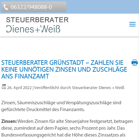
06322/948088-0
STEUERBERATER GRÜNSTADT – ZAHLEN SIE
KEINE UNNÖTIGEN ZINSEN UND ZUSCHLÄGE
ANS FINANZAMT
26. April 2022
| Veröffentlicht durch Steuerberater Dienes + Weiß
Zinsen, Säumniszuschläge und Verspätungszuschläge sind
gefürchtete Druckmittel des Finanzamts.
Zinsen:
Werden Zinsen für alte Steuerjahre festgesetzt, betragen
diese, zumindest auf dem Papier, sechs Prozent pro Jahr. Das
Bundesverfassungsgericht hat die Höhe dieses Zinssatzes als