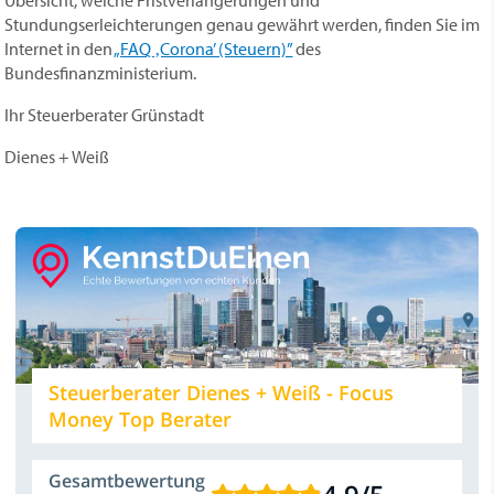
Übersicht, welche Fristverlängerungen und
Stundungserleichterungen genau gewährt werden, finden Sie im
Internet in den
„FAQ ‚Corona’ (Steuern)”
des
Bundesfinanzministerium.
Ihr Steuerberater Grünstadt
Dienes + Weiß
Steuerberater Dienes + Weiß - Focus
Money Top Berater
Gesamtbewertung