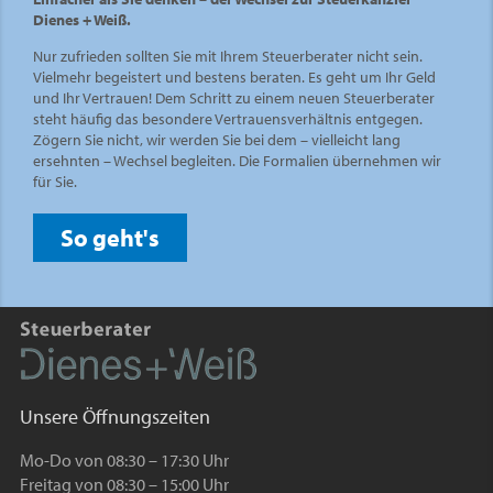
Dienes + Weiß.
Nur zufrieden sollten Sie mit Ihrem Steuerberater nicht sein.
Vielmehr begeistert und bestens beraten. Es geht um Ihr Geld
und Ihr Vertrauen! Dem Schritt zu einem neuen Steuerberater
steht häufig das besondere Vertrauensverhältnis entgegen.
Zögern Sie nicht, wir werden Sie bei dem – vielleicht lang
ersehnten – Wechsel begleiten. Die Formalien übernehmen wir
für Sie.
So geht's
Unsere Öffnungszeiten
Mo-Do von 08:30 – 17:30 Uhr
Freitag von 08:30 – 15:00 Uhr