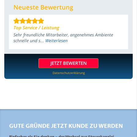
Neueste Bewertung
Top Service / Leistung
Sehr freundliche Mitarbeiter, angenehmes Ambiente
schnelle und s...
Weiterlesen
JETZT BEWERTEN
Datenschutzerklärung
GUTE GRÜNDE JETZT KUNDE ZU WERDEN
Einfacher als Sie denken – der Wechsel zur Steuerkanzlei