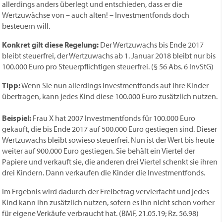
allerdings anders überlegt und entschieden, dass er die
Wertzuwächse von – auch alten! – Investmentfonds doch
besteuern will.
Konkret gilt diese Regelung:
Der Wertzuwachs bis Ende 2017
bleibt steuerfrei, der Wertzuwachs ab 1. Januar 2018 bleibt nur bis
100.000 Euro pro Steuerpflichtigen steuerfrei. (§ 56 Abs. 6 InvStG)
Tipp:
Wenn Sie nun allerdings Investmentfonds auf Ihre Kinder
übertragen, kann jedes Kind diese 100.000 Euro zusätzlich nutzen.
Beispiel:
Frau X hat 2007 Investmentfonds für 100.000 Euro
gekauft, die bis Ende 2017 auf 500.000 Euro gestiegen sind. Dieser
Wertzuwachs bleibt sowieso steuerfrei. Nun ist der Wert bis heute
weiter auf 900.000 Euro gestiegen. Sie behält ein Viertel der
Papiere und verkauft sie, die anderen drei Viertel schenkt sie ihren
drei Kindern. Dann verkaufen die Kinder die Investmentfonds.
Im Ergebnis wird dadurch der Freibetrag vervierfacht und jedes
Kind kann ihn zusätzlich nutzen, sofern es ihn nicht schon vorher
für eigene Verkäufe verbraucht hat. (BMF, 21.05.19; Rz. 56.98)