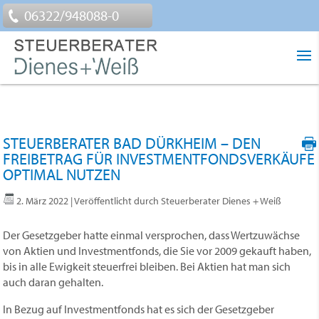
06322/948088-0
STEUERBERATER BAD DÜRKHEIM – DEN
FREIBETRAG FÜR INVESTMENTFONDSVERKÄUFE
OPTIMAL NUTZEN
2. März 2022
| Veröffentlicht durch Steuerberater Dienes + Weiß
Der Gesetzgeber hatte einmal versprochen, dass Wertzuwächse
von Aktien und Investmentfonds, die Sie vor 2009 gekauft haben,
bis in alle Ewigkeit steuerfrei bleiben. Bei Aktien hat man sich
auch daran gehalten.
In Bezug auf Investmentfonds hat es sich der Gesetzgeber