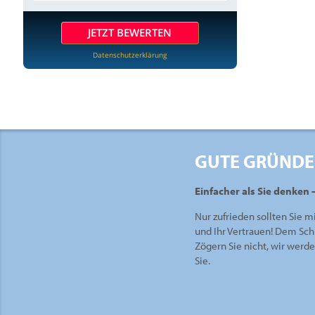
JETZT BEWERTEN
Datenschutzerklärung
GUTE GRÜNDE
Einfacher als Sie denken 
Nur zufrieden sollten Sie m
und Ihr Vertrauen! Dem Sch
Zögern Sie nicht, wir werd
Sie.