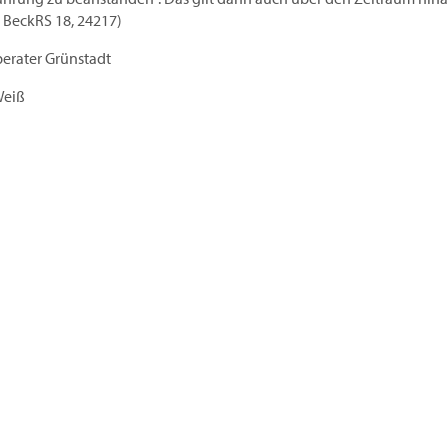
, BeckRS 18, 24217)
berater Grünstadt
Weiß