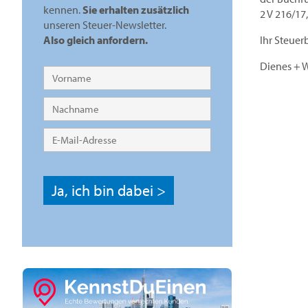
kennen.
Sie erhalten zusätzlich
2 V 216/17
unseren Steuer-Newsletter.
Ihr Steuer
Also gleich anfordern.
Dienes + 