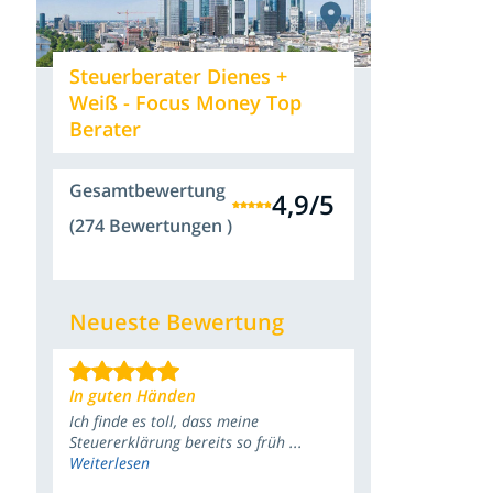
Steuerberater Dienes +
Weiß - Focus Money Top
Berater
Gesamtbewertung
4,9
/
5
(274 Bewertungen )
Neueste Bewertung
In guten Händen
Ich finde es toll, dass meine
Steuererklärung bereits so früh ...
Weiterlesen