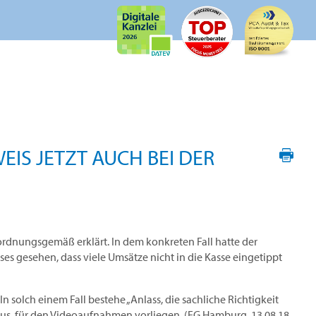
IS JETZT AUCH BEI DER
rdnungsgemäß erklärt. In dem konkreten Fall hatte der
 gesehen, dass viele Umsätze nicht in die Kasse eingetippt
solch einem Fall bestehe „Anlass, die sachliche Richtigkeit
us, für den Videoaufnahmen vorliegen. (FG Hamburg, 13.08.18,