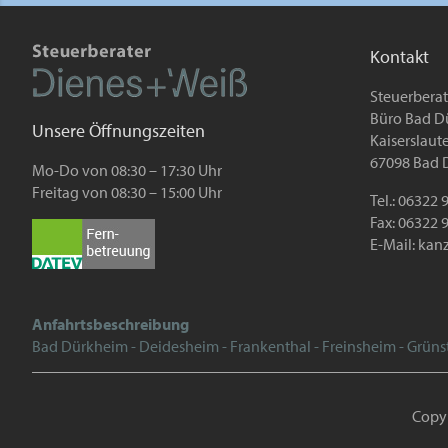
Kontakt
Steuerbera
Büro Bad D
Unsere Öffnungszeiten
Kaiserslauter
67098 Bad 
Mo-Do von 08:30 – 17:30 Uhr
Freitag von 08:30 – 15:00 Uhr
Tel.: 06322
Fax: 06322 
E-Mail:
kanz
Anfahrtsbeschreibung
Bad Dürkheim - Deidesheim - Frankenthal - Freinsheim - Grüns
Copy