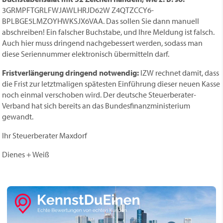
3GRMPFTGRLFWJAWLHRJD62W Z­­­4­­Q­TZCCY6­­
BPLBGE5LMZOYHWKSJX6VAA. Das sollen Sie dann manuell
abschreiben! Ein falscher Buchstabe, und Ihre Meldung ist falsch.
Auch hier muss dringend nachgebessert werden, sodass man
diese Seriennummer elektronisch übermitteln darf.
Fristverlängerung dringend notwendig:
IZW rechnet damit, dass
die Frist zur letztmaligen spätesten Einführung dieser neuen Kasse
noch einmal verschoben wird. Der deutsche Steuerberater-
Verband hat sich bereits an das Bundesfinanzministerium
gewandt.
Ihr Steuerberater Maxdorf
Dienes + Weiß