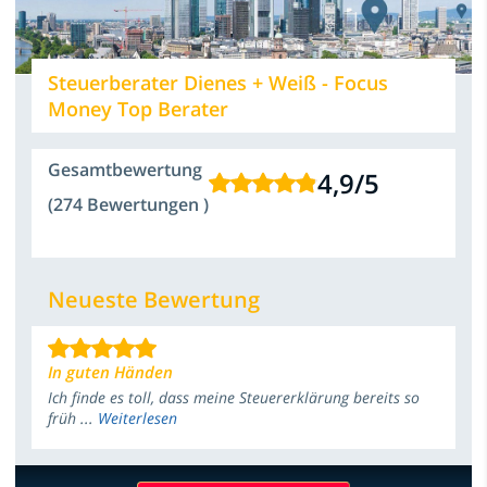
Steuerberater Dienes + Weiß - Focus
Money Top Berater
Gesamtbewertung
4,9
/
5
(274 Bewertungen )
Neueste Bewertung
In guten Händen
Ich finde es toll, dass meine Steuererklärung bereits so
früh ...
Weiterlesen