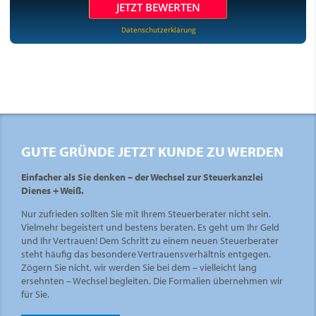
JETZT BEWERTEN
Datenschutzerklärung
GUTE GRÜNDE JETZT KUNDE ZU WERDEN
Einfacher als Sie denken – der Wechsel zur Steuerkanzlei
Dienes + Weiß.
Nur zufrieden sollten Sie mit Ihrem Steuerberater nicht sein.
Vielmehr begeistert und bestens beraten. Es geht um Ihr Geld
und Ihr Vertrauen! Dem Schritt zu einem neuen Steuerberater
steht häufig das besondere Vertrauensverhältnis entgegen.
Zögern Sie nicht, wir werden Sie bei dem – vielleicht lang
ersehnten – Wechsel begleiten. Die Formalien übernehmen wir
für Sie.