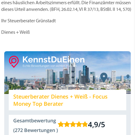
eines häuslichen Arbeitszimmers erfüllt. Die Finanzämter müssen
dieses Urteil anwenden. (BFH, 26.02.14, VI R 37/13, BStBl. II 14, 570)
Ihr Steuerberater Grünstadt
Dienes + Weiß
Steuerberater Dienes + Weiß - Focus
Money Top Berater
Gesamtbewertung
4,9
/
5
(272 Bewertungen )