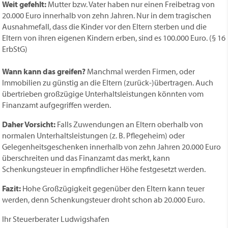
Weit gefehlt:
Mutter bzw. Vater haben nur einen Freibetrag von
20.000 Euro innerhalb von zehn Jahren. Nur in dem tragischen
Ausnahmefall, dass die Kinder vor den Eltern sterben und die
Eltern von ihren eigenen Kindern erben, sind es 100.000 Euro. (§ 16
ErbStG)
Wann kann das greifen?
Manchmal werden Firmen, oder
Immobilien zu günstig an die Eltern (zurück-)übertragen. Auch
übertrieben großzügige Unterhaltsleistungen könnten vom
Finanzamt aufgegriffen werden.
Daher Vorsicht:
Falls Zuwendungen an Eltern oberhalb von
normalen Unterhaltsleistungen (z. B. Pflegeheim) oder
Gelegenheitsgeschenken innerhalb von zehn Jahren 20.000 Euro
überschreiten und das Finanzamt das merkt, kann
Schenkungsteuer in empfindlicher Höhe festgesetzt werden.
Fazit:
Hohe Großzügigkeit gegenüber den Eltern kann teuer
werden, denn Schenkungsteuer droht schon ab 20.000 Euro.
Ihr Steuerberater Ludwigshafen