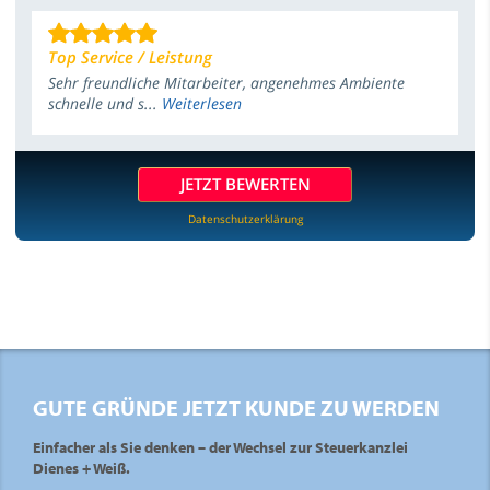
Top Service / Leistung
Sehr freundliche Mitarbeiter, angenehmes Ambiente
schnelle und s...
Weiterlesen
JETZT BEWERTEN
Datenschutzerklärung
GUTE GRÜNDE JETZT KUNDE ZU WERDEN
Einfacher als Sie denken – der Wechsel zur Steuerkanzlei
Dienes + Weiß.