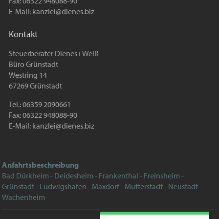
Fax: 06322 948088-90
E-Mail:
kanzlei@dienes.biz
Kontakt
Steuerberater Dienes+Weiß
Büro Grünstadt
Westring 14
67269 Grünstadt
Tel.: 06359 2090661
Fax: 06322 948088-90
E-Mail:
kanzlei@dienes.biz
Anfahrtsbeschreibung
Bad Dürkheim - Deidesheim - Frankenthal - Freinsheim -
Grünstadt - Ludwigshafen - Maxdorf - Mutterstadt - Neustadt -
Wachenheim