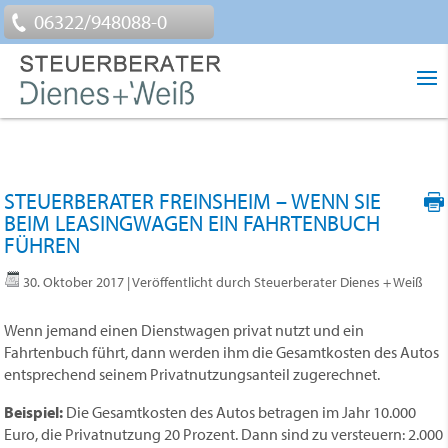
06322/948088-0
STEUERBERATER FREINSHEIM – WENN SIE
BEIM LEASINGWAGEN EIN FAHRTENBUCH
FÜHREN
30. Oktober 2017
| Veröffentlicht durch Steuerberater Dienes + Weiß
Wenn jemand einen Dienstwagen privat nutzt und ein
Fahrtenbuch führt, dann werden ihm die Gesamtkosten des Autos
entsprechend seinem Privatnutzungsanteil zugerechnet.
Beispiel:
Die Gesamtkosten des Autos betragen im Jahr 10.000
Euro, die Privatnutzung 20 Prozent. Dann sind zu versteuern: 2.000