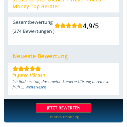
Money Top Berater
Gesamtbewertung
4,9
/
5
(274 Bewertungen )
Neueste Bewertung
In guten Händen
Ich finde es toll, dass meine Steuererklärung bereits so
früh ...
Weiterlesen
JETZT BEWERTEN
Datenschutzerklärung