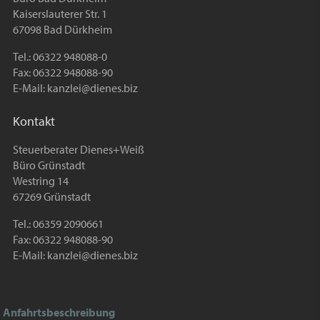
Kaiserslauterer Str. 1
67098 Bad Dürkheim
Tel.: 06322 948088-0
Fax: 06322 948088-90
E-Mail:
kanzlei@dienes.biz
Kontakt
Steuerberater Dienes+Weiß
Büro Grünstadt
Westring 14
67269 Grünstadt
Tel.: 06359 2090661
Fax: 06322 948088-90
E-Mail:
kanzlei@dienes.biz
Anfahrtsbeschreibung