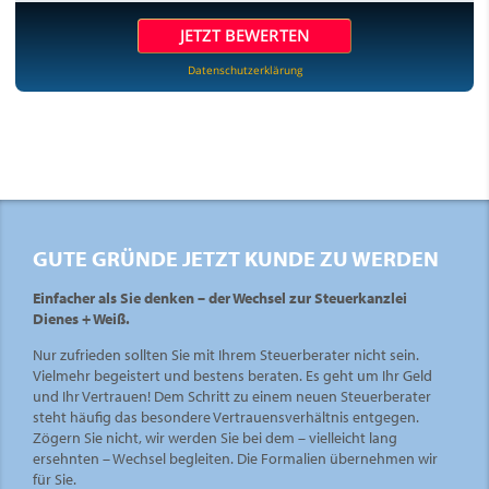
JETZT BEWERTEN
Datenschutzerklärung
GUTE GRÜNDE JETZT KUNDE ZU WERDEN
Einfacher als Sie denken – der Wechsel zur Steuerkanzlei
Dienes + Weiß.
Nur zufrieden sollten Sie mit Ihrem Steuerberater nicht sein.
Vielmehr begeistert und bestens beraten. Es geht um Ihr Geld
und Ihr Vertrauen! Dem Schritt zu einem neuen Steuerberater
steht häufig das besondere Vertrauensverhältnis entgegen.
Zögern Sie nicht, wir werden Sie bei dem – vielleicht lang
ersehnten – Wechsel begleiten. Die Formalien übernehmen wir
für Sie.