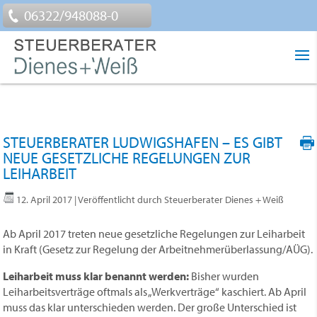
06322/948088-0
STEUERBERATER LUDWIGSHAFEN – ES GIBT
NEUE GESETZLICHE REGELUNGEN ZUR
LEIHARBEIT
12. April 2017
| Veröffentlicht durch Steuerberater Dienes + Weiß
Ab April 2017 treten neue gesetzliche Regelungen zur Leiharbeit
in Kraft (Gesetz zur Regelung der Arbeitnehmerüberlassung/AÜG).
Leiharbeit muss klar benannt werden:
Bisher wurden
Leiharbeitsverträge oftmals als „Werkverträge“ kaschiert. Ab April
muss das klar unterschieden werden. Der große Unterschied ist