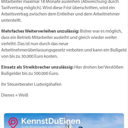
Mitarbeiter maximal 18 Monate ausleihen (Abweichung durch
Tarifvertrag möglich). Wird diese Frist überschritten, wird ein
Arbeitsvertrag zwischen dem Entleiher und dem Arbeitnehmer
unterstellt.
Mehrfaches Weiterverleihen unzulässig:
Bisher war es möglich,
dass ein Betrieb Mitarbeiter ausleiht und gleich wieder weiter
verleiht. Das ist nun durch das neue
Arbeitnehmerüberlassungsgesetz verboten und kann ein Bußgeld
von bis zu 30.000 Euro kosten.
Einsatz als Streikbrecher unzulässig:
Hier drohen bei Verstößen
Bußgelder bis zu 500.000 Euro.
Ihr Steuerberater Ludwigshafen
Dienes + Weiß