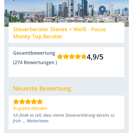
Steuerberater Dienes + Weiß - Focus
Money Top Berater
Gesamtbewertung
4,9
/
5
(274 Bewertungen )
Neueste Bewertung
In guten Händen
Ich finde es toll, dass meine Steuererklärung bereits so
früh ...
Weiterlesen