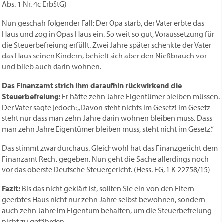
Abs. 1 Nr. 4c ErbStG)
Nun geschah folgender Fall: Der Opa starb, der Vater erbte das
Haus und zog in Opas Haus ein. So weit so gut, Voraussetzung für
die Steuerbefreiung erfüllt. Zwei Jahre später schenkte der Vater
das Haus seinen Kindern, behielt sich aber den Nießbrauch vor
und blieb auch darin wohnen.
Das Finanzamt strich ihm daraufhin rückwirkend die
Steuerbefreiung:
Er hätte zehn Jahre Eigentümer bleiben müssen.
Der Vater sagte jedoch: „Davon steht nichts im Gesetz! Im Gesetz
steht nur dass man zehn Jahre darin wohnen bleiben muss. Dass
man zehn Jahre Eigentümer bleiben muss, steht nicht im Gesetz.“
Das stimmt zwar durchaus. Gleichwohl hat das Finanzgericht dem
Finanzamt Recht gegeben. Nun geht die Sache allerdings noch
vor das oberste Deutsche Steuergericht. (Hess. FG, 1 K 22758/15)
Fazit:
Bis das nicht geklärt ist, sollten Sie ein von den Eltern
geerbtes Haus nicht nur zehn Jahre selbst bewohnen, sondern
auch zehn Jahre im Eigentum behalten, um die Steuerbefreiung
nicht zu gefährden.