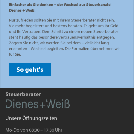
Einfacher als Sie denken – der Wechsel zur Steuerkanzlei
Dienes + Weiß.
Nur zufrieden sollten Sie mit Ihrem Steuerberater nicht sein.
Vielmehr begeistert und bestens beraten. Es geht um Ihr Geld
und Ihr Vertrauen! Dem Schritt zu einem neuen Steuerberater
steht häufig das besondere Vertrauensverhältnis entgegen.
Zögern Sie nicht, wir werden Sie bei dem – vielleicht lang
ersehnten – Wechsel begleiten. Die Formalien übernehmen wir
für Sie.
So geht's
Unsere Öffnungszeiten
Mo-Do von 08:30 – 17:30 Uhr