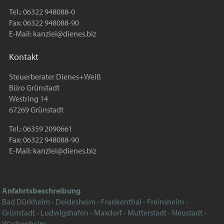
Tel.: 06322 948088-0
Fax: 06322 948088-90
E-Mail:
kanzlei@dienes.biz
Kontakt
Steuerberater Dienes+Weiß
Büro Grünstadt
Westring 14
67269 Grünstadt
Tel.: 06359 2090661
Fax: 06322 948088-90
E-Mail:
kanzlei@dienes.biz
Anfahrtsbeschreibung
Bad Dürkheim - Deidesheim - Frankenthal - Freinsheim -
Grünstadt - Ludwigshafen - Maxdorf - Mutterstadt - Neustadt -
Wachenheim