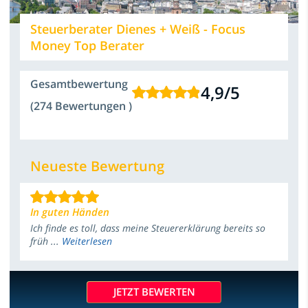
Steuerberater Dienes + Weiß - Focus
Money Top Berater
Gesamtbewertung
4,9
/
5
(274 Bewertungen )
Neueste Bewertung
In guten Händen
Ich finde es toll, dass meine Steuererklärung bereits so
früh ...
Weiterlesen
JETZT BEWERTEN