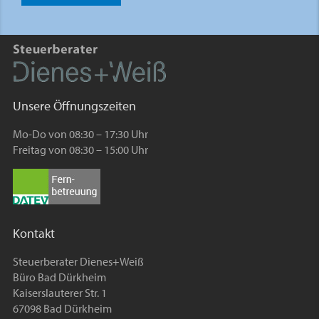
Unsere Öffnungszeiten
Mo-Do von 08:30 – 17:30 Uhr
Freitag von 08:30 – 15:00 Uhr
Kontakt
Steuerberater Dienes+Weiß
Büro Bad Dürkheim
Kaiserslauterer Str. 1
67098 Bad Dürkheim