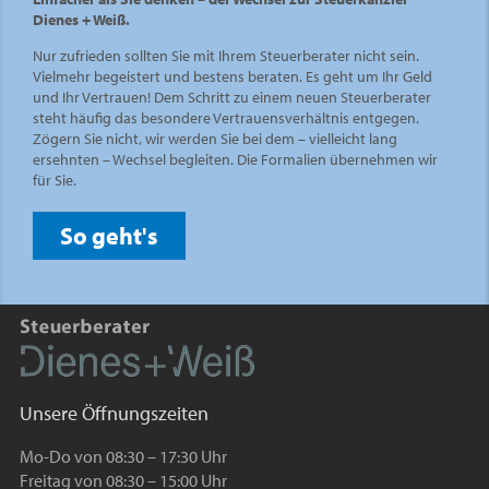
Dienes + Weiß.
Nur zufrieden sollten Sie mit Ihrem Steuerberater nicht sein.
Vielmehr begeistert und bestens beraten. Es geht um Ihr Geld
und Ihr Vertrauen! Dem Schritt zu einem neuen Steuerberater
steht häufig das besondere Vertrauensverhältnis entgegen.
Zögern Sie nicht, wir werden Sie bei dem – vielleicht lang
ersehnten – Wechsel begleiten. Die Formalien übernehmen wir
für Sie.
So geht's
Unsere Öffnungszeiten
Mo-Do von 08:30 – 17:30 Uhr
Freitag von 08:30 – 15:00 Uhr