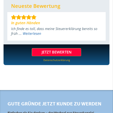
Neueste Bewertung
In guten Händen
Ich finde es toll, dass meine Steuererklärung bereits so
früh ...
Weiterlesen
JETZT BEWERTEN
Datenschutzerklärung
GUTE GRÜNDE JETZT KUNDE ZU WERDEN
Einfacher als Sie denken – der Wechsel zur Steuerkanzlei