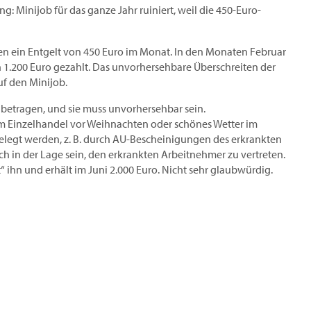
: Minijob für das ganze Jahr ruiniert, weil die 450-Euro-
gen ein Entgelt von 450 Euro im Monat. In den Monaten Februar
 1.200 Euro gezahlt. Das unvorhersehbare Überschreiten der
f den Minijob.
betragen, und sie muss unvorhersehbar sein.
 im Einzelhandel vor Weihnachten oder schönes Wetter im
belegt werden, z. B. durch AU-Bescheinigungen des erkrankten
ich in der Lage sein, den erkrankten Arbeitnehmer zu vertreten.
“ ihn und erhält im Juni 2.000 Euro. Nicht sehr glaubwürdig.