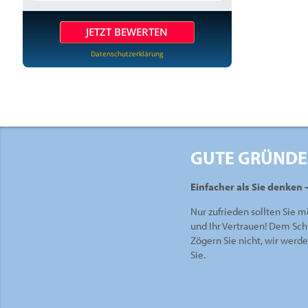
JETZT BEWERTEN
Datenschutzerklärung
GUTE GRÜNDE
Einfacher als Sie denken 
Nur zufrieden sollten Sie m
und Ihr Vertrauen! Dem Sch
Zögern Sie nicht, wir werd
Sie.