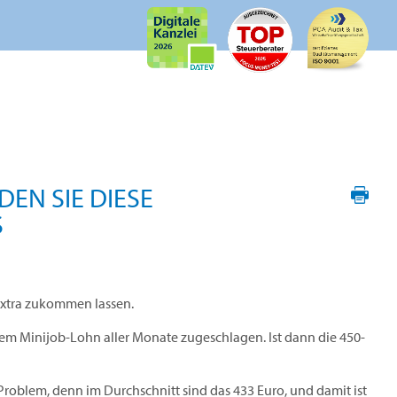
EN SIE DIESE
S
 extra zukommen lassen.
em Minijob-Lohn aller Monate zugeschlagen. Ist dann die 450-
oblem, denn im Durchschnitt sind das 433 Euro, und damit ist