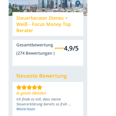
Steuerberater Dienes +
Weiß - Focus Money Top
Berater
Gesamtbewertung
4,9
/
5
(274 Bewertungen )
Neueste Bewertung
In guten Händen
Ich finde es toll, dass meine
Steuererklärung bereits so früh ...
Weiterlesen