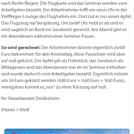
nach Berlin fliegen. Die Flugkarte und das Seminar werden vom
Arbeitgeber bezahlt. Der Arbeitnehmer trifft um neun Uhr in der
Vielflieger-Lounge des Flug­hafens ein. Dort isst er nur einen Apfel.
Das Flugzeug hat Verspätung. Um zwölf Uhr hebt es ab und es
wird sogleich an Bord ein Sandwich gereicht. Am Abend gibt es
ein Abendessen während einer Seminar-Pause.
So wird gerechnet:
Der Arbeitnehmer könnte eigentlich zwölf
Euro bekommen für den Anreisetag, diese Pauschale wird aber
auf null gekürzt. Der Apfel gilt als Frühstück, das Sandwich als
Mittagessen und das Abendessen war eh im Seminar enthalten
und wurde dadurch vom Arbeitgeber bezahlt. Eigentlich müsste
um 24 Euro gekürzt werden (4,80 Euro + 9,60 Euro + 9,60 Euro),
wenigstens kommt es „nur“ zu einer Kürzung auf null.
Ihr Steuerberater Deidesheim
Dienes + Weiß