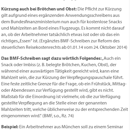
Kürzung auch bei Brötchen und Obst:
Die Pflicht zur Kürzung
gilt aufgrund eines ergänzenden Anwendungsschreibens aus
dem Bundesfinanzministerium nun auch für kostenlose Snacks
und Mahlzeiten an Bord eines Flugzeugs. Es kommt nicht darauf
an, ob der Arbeitnehmer tatsächlich etwas isst oder ob das ein
richtiges „Essen“ ist. (Ergänztes BMF-Schreiben zur Reform des
steuerlichen Reisekostenrechts ab 01.01.14 vom 24. Oktober 2014)
Das BMF-Schreiben sagt dazu wörtlich Folgendes:
„Auch ein
Snack oder Imbiss (z. B. belegte Brötchen, Kuchen, Obst), der
während einer auswärtigen Tätigkeit gereicht wird, kann eine
Mahlzeit sein, die zur Kürzung der Verpflegungspauschale führt.
Eine feste zeitliche Grenze für die Frage, ob ein Frühstück, Mittag-
oder Abendessen zur Verfügung gestellt wird, gibt es nicht.
Maßstab für die Einordnung ist vielmehr, ob die zur Verfügung
gestellte Verpflegung an die Stelle einer der genannten
Mahlzeiten tritt, welche üblicherweise zu der entsprechenden Zeit
eingenommen wird.“ (BMF, s.o., Rz. 74)
Beispiel:
Ein Arbeitnehmer aus München soll zu einem Seminar