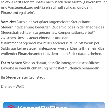
so etwas erst Monate später nach, nach dem Motto: „Erwerbssteuer
und Vorsteuerabzug geht ja eh auf null auf, das wird dem
Finanzamt egal sein“.
Vorsicht:
Auch eine verspätet angemeldete Steuer kann
Steuerhinterziehung bedeuten. Zudem gibt es in der Theorie des
Steuerstrafrechts ein so genanntes „Kompensationsverbot“
zwischen Umsatzsteuer einerseits und damit
zusammenhängender Vorsteuer andererseits. Selbst wenn per
Saldo gar keine Steuer hinterzogen wurde, könnte Ihnen ein übel
wollender Finanz­beamter trotzdem einen Strick daraus drehen.
Fazit:
Achten Sie also darauf, dass Sie innergemeinschaftliche
Erwerbe in Ihrer Buchhaltung nicht stiefmütterlich behandeln.
Ihr Steuerberater Grünstadt
Dienes + Weiß