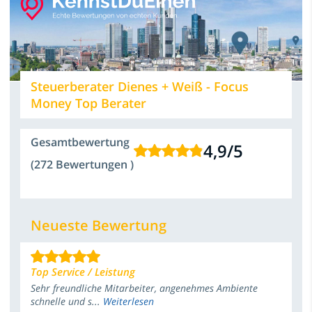
Steuerberater Dienes + Weiß - Focus
Money Top Berater
Gesamtbewertung
4,9
/
5
(272 Bewertungen )
Neueste Bewertung
Top Service / Leistung
Sehr freundliche Mitarbeiter, angenehmes Ambiente
schnelle und s...
Weiterlesen