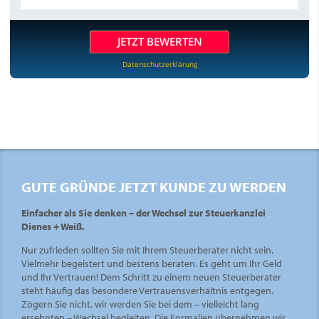
JETZT BEWERTEN
Datenschutzerklärung
GUTE GRÜNDE JETZT KUNDE ZU WERDEN
Einfacher als Sie denken – der Wechsel zur Steuerkanzlei
Dienes + Weiß.
Nur zufrieden sollten Sie mit Ihrem Steuerberater nicht sein.
Vielmehr begeistert und bestens beraten. Es geht um Ihr Geld
und Ihr Vertrauen! Dem Schritt zu einem neuen Steuerberater
steht häufig das besondere Vertrauensverhältnis entgegen.
Zögern Sie nicht, wir werden Sie bei dem – vielleicht lang
ersehnten – Wechsel begleiten. Die Formalien übernehmen wir