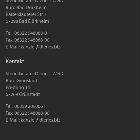
Steuerberater Dienes+Weiß
Büro Bad Dürkheim
Kaiserslauterer Str. 1
67098 Bad Dürkheim
Tel.: 06322 948088-0
Fax: 06322 948088-90
E-Mail:
kanzlei@dienes.biz
Kontakt
Steuerberater Dienes+Weiß
Büro Grünstadt
Westring 14
67269 Grünstadt
Tel.: 06359 2090661
Fax: 06322 948088-90
E-Mail:
kanzlei@dienes.biz