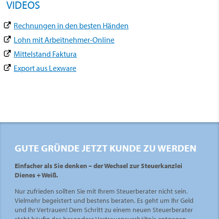
VIDEOS
Rechnungen in den besten Händen
Lohn mit Arbeitnehmer-Online
Mittelstand Faktura
Export aus Lexware
GUTE GRÜNDE JETZT KUNDE ZU WERDEN
Einfacher als Sie denken – der Wechsel zur Steuerkanzlei
Dienes + Weiß.
Nur zufrieden sollten Sie mit Ihrem Steuerberater nicht sein.
Vielmehr begeistert und bestens beraten. Es geht um Ihr Geld
und Ihr Vertrauen! Dem Schritt zu einem neuen Steuerberater