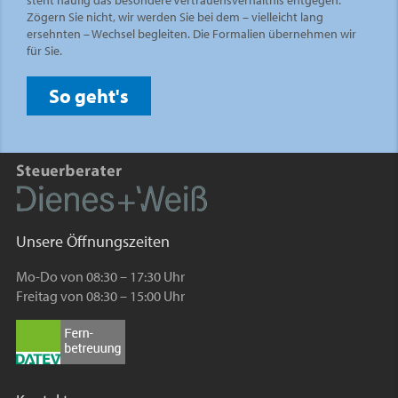
steht häufig das besondere Vertrauensverhältnis entgegen.
Zögern Sie nicht, wir werden Sie bei dem – vielleicht lang
ersehnten – Wechsel begleiten. Die Formalien übernehmen wir
für Sie.
So geht's
Unsere Öffnungszeiten
Mo-Do von 08:30 – 17:30 Uhr
Freitag von 08:30 – 15:00 Uhr