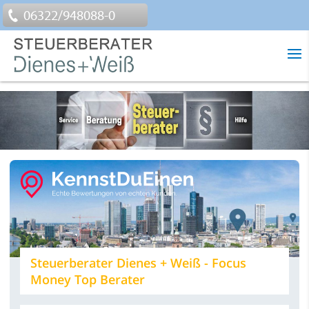
06322/948088-0
Steuerberater Dienes + Weiß - Focus
Money Top Berater