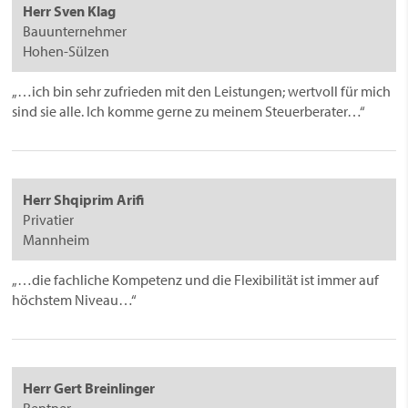
Herr Sven Klag
Bauunternehmer
Hohen-Sülzen
„…ich bin sehr zufrieden mit den Leistungen; wertvoll für mich
sind sie alle. Ich komme gerne zu meinem Steuerberater…“
Herr Shqiprim Arifi
Privatier
Mannheim
„…die fachliche Kompetenz und die Flexibilität ist immer auf
höchstem Niveau…“
Herr Gert Breinlinger
Rentner