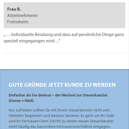
Frau B.
Arbeitnehmerin
Freinsheim
„… individuelle Beratung und dass auf persönliche Dinge ganz
speziell eingegangen wird…“
GUTE GRÜNDE JETZT KUNDE ZU WERDEN
Einfacher als Sie denken – der Wechsel zur Steuerkanzlei
Dienes + Weiß.
Nur zufrieden sollten Sie mit Ihrem Steuerberater nicht sein.
Vielmehr begeistert und bestens beraten. Es geht um Ihr Geld
und Ihr Vertrauen! Dem Schritt zu einem neuen Steuerberater
steht häufig das besondere Vertrauensverhältnis entgegen.