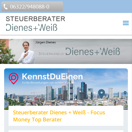
06322/948088-0
Steuerberater Dienes + Weiß - Focus
Money Top Berater