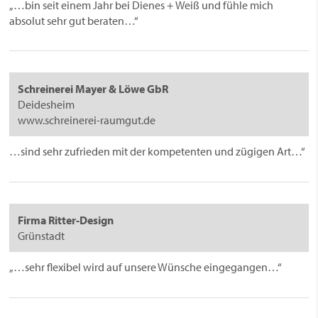
„…bin seit einem Jahr bei Dienes + Weiß und fühle mich
absolut sehr gut beraten…“
Schreinerei Mayer & Löwe GbR
Deidesheim
www.schreinerei-raumgut.de
…sind sehr zufrieden mit der kompetenten und zügigen Art…“
Firma Ritter-Design
Grünstadt
„…sehr flexibel wird auf unsere Wünsche eingegangen…“