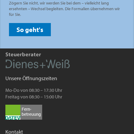
Zögern Sie nicht, wir werden Sie bei dem – vielleicht lang
ersehnten – Wechsel begleiten. Die Formalien übernehmen wir
für Sie.
So geht's
Unsere Öffnungszeiten
Mo-Do von 08:30 – 17:30 Uhr
Freitag von 08:30 – 15:00 Uhr
Kontakt