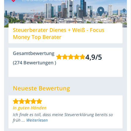
Steuerberater Dienes + Weiß - Focus
Money Top Berater
Gesamtbewertung
4,9
/
5
(274 Bewertungen )
Neueste Bewertung
In guten Händen
Ich finde es toll, dass meine Steuererklärung bereits so
früh ...
Weiterlesen