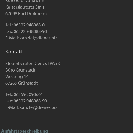
Büro Bad Dürkheim
Kaiserslauterer Str. 1
67098 Bad Dürkheim
Tel.: 06322 948088-0
Fax: 06322 948088-90
E-Mail:
kanzlei@dienes.biz
Kontakt
Steuerberater Dienes+Weiß
Büro Grünstadt
Westring 14
67269 Grünstadt
Tel.: 06359 2090661
Fax: 06322 948088-90
E-Mail:
kanzlei@dienes.biz
Anfahrtsbeschreibung