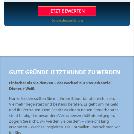
JETZT BEWERTEN
Datenschutzerklärung
GUTE GRÜNDE JETZT KUNDE ZU WERDEN
Einfacher als Sie denken – der Wechsel zur Steuerkanzlei
Dienes + Weiß.
Nur zufrieden sollten Sie mit Ihrem Steuerberater nicht sein.
Vielmehr begeistert und bestens beraten. Es geht um Ihr Geld
und Ihr Vertrauen! Dem Schritt zu einem neuen Steuerberater
steht häufig das besondere Vertrauensverhältnis entgegen.
Zögern Sie nicht, wir werden Sie bei dem – vielleicht lang
ersehnten – Wechsel begleiten. Die Formalien übernehmen wir
für Sie.