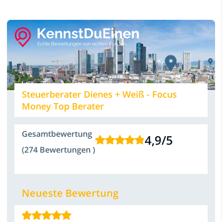
Steuerberater Dienes + Weiß - Focus
Money Top Berater
Gesamtbewertung
4,9
/
5
(274 Bewertungen )
Neueste Bewertung