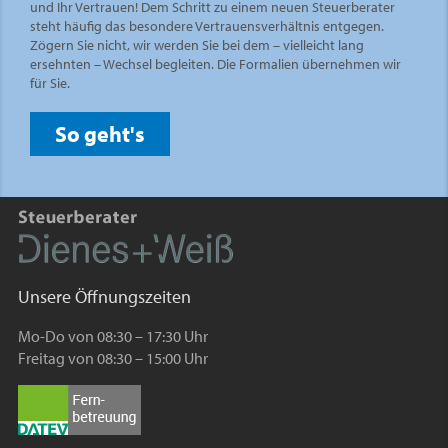
und Ihr Vertrauen! Dem Schritt zu einem neuen Steuerberater
steht häufig das besondere Vertrauensverhältnis entgegen.
Zögern Sie nicht, wir werden Sie bei dem – vielleicht lang
ersehnten – Wechsel begleiten. Die Formalien übernehmen wir
für Sie.
So geht's
Unsere Öffnungszeiten
Mo-Do von 08:30 – 17:30 Uhr
Freitag von 08:30 – 15:00 Uhr