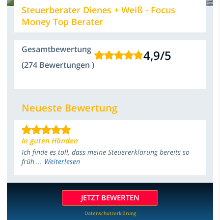
Steuerberater Dienes + Weiß - Focus
Money Top Berater
Gesamtbewertung
4,9
/
5
(274 Bewertungen )
Neueste Bewertung
In guten Händen
Ich finde es toll, dass meine Steuererklärung bereits so
früh ...
Weiterlesen
JETZT BEWERTEN
Datenschutzerklärung