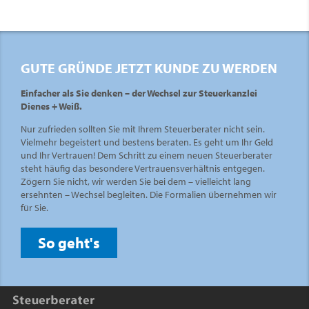
GUTE GRÜNDE JETZT KUNDE ZU WERDEN
Einfacher als Sie denken – der Wechsel zur Steuerkanzlei
Dienes + Weiß.
Nur zufrieden sollten Sie mit Ihrem Steuerberater nicht sein.
Vielmehr begeistert und bestens beraten. Es geht um Ihr Geld
und Ihr Vertrauen! Dem Schritt zu einem neuen Steuerberater
steht häufig das besondere Vertrauensverhältnis entgegen.
Zögern Sie nicht, wir werden Sie bei dem – vielleicht lang
ersehnten – Wechsel begleiten. Die Formalien übernehmen wir
für Sie.
So geht's