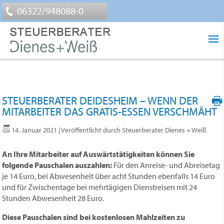
06322/948088-0
STEUERBERATER DEIDESHEIM – WENN DER
MITARBEITER DAS GRATIS-ESSEN VERSCHMÄHT
14. Januar 2021
| Veröffentlicht durch Steuerberater Dienes + Weiß
An Ihre Mitarbeiter auf Auswärtstätigkeiten können Sie
folgende Pauschalen auszahlen:
Für den Anreise- und Abreisetag
je 14 Euro, bei Abwesenheit über acht Stunden ebenfalls 14 Euro
und für Zwischentage bei mehrtägigen Dienstreisen mit 24
Stunden Abwesenheit 28 Euro.
Diese Pauschalen sind bei kostenlosen Mahlzeiten zu