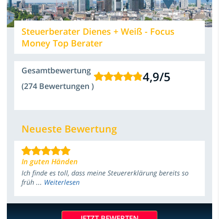
Steuerberater Dienes + Weiß - Focus
Money Top Berater
Gesamtbewertung
4,9
/
5
(274 Bewertungen )
Neueste Bewertung
In guten Händen
Ich finde es toll, dass meine Steuererklärung bereits so
früh ...
Weiterlesen
JETZT BEWERTEN