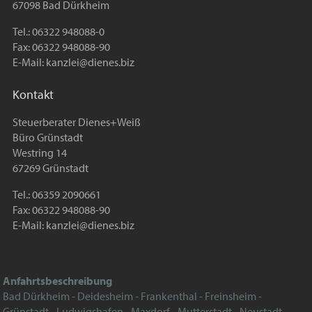
67098 Bad Dürkheim
Tel.: 06322 948088-0
Fax: 06322 948088-90
E-Mail:
kanzlei@dienes.biz
Kontakt
Steuerberater Dienes+Weiß
Büro Grünstadt
Westring 14
67269 Grünstadt
Tel.: 06359 2090661
Fax: 06322 948088-90
E-Mail:
kanzlei@dienes.biz
Anfahrtsbeschreibung
Bad Dürkheim - Deidesheim - Frankenthal - Freinsheim -
Grünstadt - Ludwigshafen - Maxdorf - Mutterstadt - Neustadt -