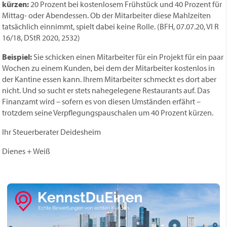
kürzen:
20 Prozent bei kostenlosem Frühstück und 40 Prozent für
Mittag- oder Abendessen. Ob der Mitarbeiter diese Mahlzeiten
tatsächlich einnimmt, spielt dabei keine Rolle. (BFH, 07.07.20, VI R
16/18, DStR 2020, 2532)
Beispiel:
Sie schicken einen Mitarbeiter für ein Projekt für ein paar
Wochen zu einem Kunden, bei dem der Mitarbeiter kostenlos in
der Kantine essen kann. Ihrem Mitarbeiter schmeckt es dort aber
nicht. Und so sucht er stets nahegelegene Restaurants auf. Das
Finanzamt wird – sofern es von diesen Umständen erfährt –
trotzdem seine Verpflegungspauschalen um 40 Prozent kürzen.
Ihr Steuerberater Deidesheim
Dienes + Weiß