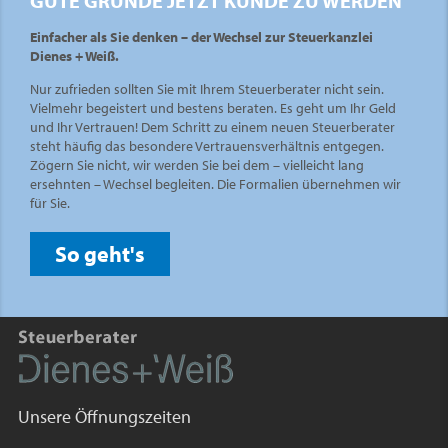
GUTE GRÜNDE JETZT KUNDE ZU WERDEN
Einfacher als Sie denken – der Wechsel zur Steuerkanzlei
Dienes + Weiß.
Nur zufrieden sollten Sie mit Ihrem Steuerberater nicht sein.
Vielmehr begeistert und bestens beraten. Es geht um Ihr Geld
und Ihr Vertrauen! Dem Schritt zu einem neuen Steuerberater
steht häufig das besondere Vertrauensverhältnis entgegen.
Zögern Sie nicht, wir werden Sie bei dem – vielleicht lang
ersehnten – Wechsel begleiten. Die Formalien übernehmen wir
für Sie.
So geht's
Unsere Öffnungszeiten