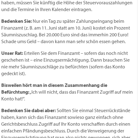
haben, müssen Sie künftig die Höhe der Steuervorauszahlungen
und die Termine in Ihren Kalender eintragen.
Bedenken Sie:
Nur ein Tag zu später Zahlungseingang beim
Finanzamt (z. B. am 11. Juni statt am 10. Juni) kostet ein Prozent
Säumniszuschlag. Bei 20.000 Euro sind das immerhin 200 Euro!
Schade ums Geld – davon kann man sehr schön essen gehen.
Unser Rat:
Erteilen Sie dem Finanzamt – sofern das noch nicht
geschehen ist – eine Einzugsermächtigung. Dann brauchen Sie
nie mehr Säumniszuschläge zu befürchten (sofern das Konto
gedeckt ist).
Bisweilen hört man in diesem Zusammenhang die
Befürchtung:
„Ich will nicht, dass das Finanzamt Zugriff auf mein
Konto hat!“.
Bedenken Sie dabei aber:
Sollten Sie einmal Steuerrückstände
haben, kann sich das Finanzamt sowieso ganz einfach ohne
Gerichtsbeschluss Zugriff auf Ihr Konto verschaffen durch einen
einfachen Pfändungsbeschluss. Durch die Verweigerung der
Einzugsermächtigung hat man also nichts gewonnen, sich aber