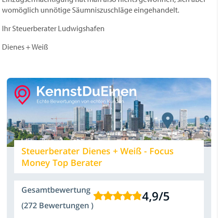
womöglich unnötige Säumniszuschläge eingehandelt.
Ihr Steuerberater Ludwigshafen
Dienes + Weiß
Steuerberater Dienes + Weiß - Focus
Money Top Berater
Gesamtbewertung
4,9
/
5
(272 Bewertungen )