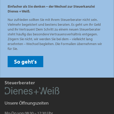
Einfacher als Sie denken – der Wechsel zur Steuerkanzlei
Dienes + Weiß.
Nur zufrieden sollten Sie mit Ihrem Steuerberater nicht sein.
Vielmehr begeistert und bestens beraten. Es geht um Ihr Geld
und Ihr Vertrauen! Dem Schritt zu einem neuen Steuerberater
steht häufig das besondere Vertrauensverhältnis entgegen.
Zögern Sie nicht, wir werden Sie bei dem – vielleicht lang
ersehnten – Wechsel begleiten. Die Formalien übernehmen wir
für Sie.
So geht's
Unsere Öffnungszeiten
Mo-Do von 08:30 – 17:30 Uhr