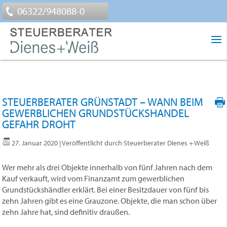
06322/948088-0
STEUERBERATER GRÜNSTADT – WANN BEIM
GEWERBLICHEN GRUNDSTÜCKSHANDEL
GEFAHR DROHT
27. Januar 2020
| Veröffentlicht durch Steuerberater Dienes + Weiß
Wer mehr als drei Objekte innerhalb von fünf Jahren nach dem
Kauf verkauft, wird vom Finanzamt zum gewerb­lichen
Grundstückshändler erklärt. Bei einer Besitzdauer von fünf bis
zehn Jahren gibt es eine Grauzone. Objekte, die man schon über
zehn Jahre hat, sind definitiv draußen.