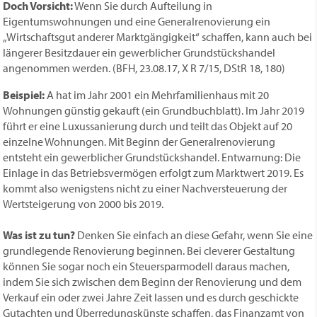
Doch Vorsicht:
Wenn Sie durch Aufteilung in
Eigentumswohnungen und eine Generalrenovierung ein
„Wirtschaftsgut anderer Marktgängigkeit“ schaffen, kann auch bei
längerer Besitzdauer ein gewerblicher Grundstückshandel
angenommen werden. (BFH, 23.08.17, X R 7/15, DStR 18, 180)
Beispiel:
A hat im Jahr 2001 ein Mehrfamilienhaus mit 20
Wohnungen günstig gekauft (ein Grundbuchblatt). Im Jahr 2019
führt er eine Luxussanierung durch und teilt das Objekt auf 20
einzelne Wohnungen. Mit Beginn der Generalrenovierung
entsteht ein gewerblicher Grundstückshandel. Entwarnung: Die
Einlage in das Betriebsvermögen erfolgt zum Marktwert 2019. Es
kommt also wenigstens nicht zu einer Nachversteuerung der
Wertsteigerung von 2000 bis 2019.
Was ist zu tun?
Denken Sie einfach an diese Gefahr, wenn Sie eine
grundlegende Renovierung beginnen. Bei cleverer Gestaltung
können Sie sogar noch ein Steuersparmodell daraus machen,
indem Sie sich zwischen dem Beginn der Renovierung und dem
Verkauf ein oder zwei Jahre Zeit lassen und es durch geschickte
Gutachten und Überredungskünste schaffen, das Finanzamt von