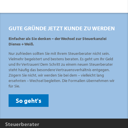
GUTE GRÜNDE JETZT KUNDE ZU WERDEN
Einfacher als Sie denken – der Wechsel zur Steuerkanzlei
Dienes + Weiß.
Nur zufrieden sollten Sie mit Ihrem Steuerberater nicht sein.
Vielmehr begeistert und bestens beraten. Es geht um Ihr Geld
und Ihr Vertrauen! Dem Schritt zu einem neuen Steuerberater
steht häufig das besondere Vertrauensverhältnis entgegen.
Zögern Sie nicht, wir werden Sie bei dem – vielleicht lang
ersehnten – Wechsel begleiten. Die Formalien übernehmen wir
für Sie.
So geht's