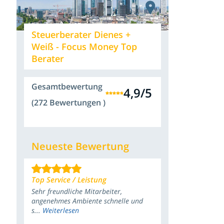
Steuerberater Dienes +
Weiß - Focus Money Top
Berater
Gesamtbewertung
4,9
/
5
(272 Bewertungen )
Neueste Bewertung
Top Service / Leistung
Sehr freundliche Mitarbeiter,
angenehmes Ambiente schnelle und
s...
Weiterlesen