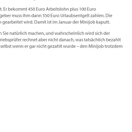
ist. Er bekommt 450 Euro Arbeitslohn plus 100 Euro
tgeber muss ihm dann 550 Euro Urlaubsentgelt zahlen. Die
ch gearbeitet wird. Damit ist im Januar der Minijob kaputt.
 Sie natürlich machen, und wahrscheinlich wird sich der
riebs­prüfer rechnet aber nicht danach, was tatsächlich bezahlt
selbst wenn er gar nicht gezahlt wurde – den Minijob trotzdem