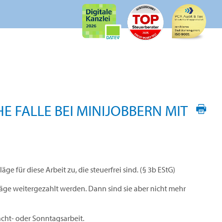
 FALLE BEI MINIJOBBERN MIT
 für diese Arbeit zu, die steuerfrei sind. (§ 3b EStG)
läge weitergezahlt werden. Dann sind sie aber nicht mehr
acht- oder Sonntagsarbeit.