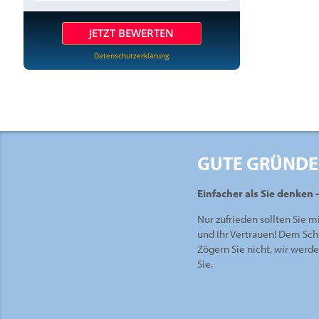
JETZT BEWERTEN
Datenschutzerklärung
GUTE GRÜNDE
Einfacher als Sie denken 
Nur zufrieden sollten Sie m
und Ihr Vertrauen! Dem Sch
Zögern Sie nicht, wir werd
Sie.