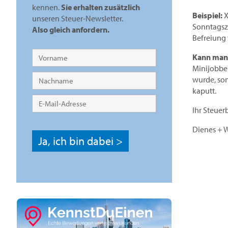
kennen.
Sie erhalten zusätzlich
Beispiel:
X
unseren Steuer-Newsletter.
Sonntagszu
Also gleich anfordern.
Befreiung f
Kann man 
Minijobber
wurde, son
kaputt.
Ihr Steuer
Dienes + 