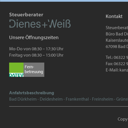
Kontakt
Steuerbera
Büro Bad D
Unsere Öffnungszeiten
Kaiserslauter
67098 Bad 
Mo-Do von 08:30 – 17:30 Uhr
Freitag von 08:30 – 15:00 Uhr
Tel.: 06322
Fax: 06322 
E-Mail:
kanz
Anfahrtsbeschreibung
Bad Dürkheim - Deidesheim - Frankenthal - Freinsheim - Grüns
Copy