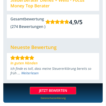
Money Top Berater
Gesamtbewertung
4,9
/
5
(274 Bewertungen )
Neueste Bewertung
In guten Händen
Ich finde es toll, dass meine Steuererklärung bereits so
früh ...
Weiterlesen
JETZT BEWERTEN
Datenschutzerklärung