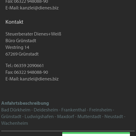
Fax: 06322 948088-90
E-Mail:
kanzlei@dienes.biz
Kontakt
Steuerberater Dienes+Weiß
Büro Grünstadt
Westring 14
67269 Grünstadt
Tel.: 06359 2090661
Fax: 06322 948088-90
E-Mail:
kanzlei@dienes.biz
Anfahrtsbeschreibung
Bad Dürkheim - Deidesheim - Frankenthal - Freinsheim -
Grünstadt - Ludwigshafen - Maxdorf - Mutterstadt - Neustadt -
Wachenheim