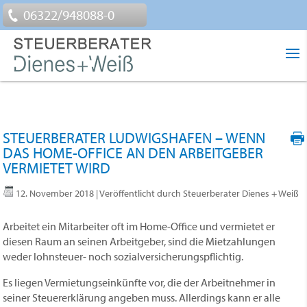
06322/948088-0
STEUERBERATER LUDWIGSHAFEN – WENN
DAS HOME-OFFICE AN DEN ARBEITGEBER
VERMIETET WIRD
12. November 2018
| Veröffentlicht durch Steuerberater Dienes + Weiß
Arbeitet ein Mitarbeiter oft im Home-Office und vermietet er
diesen Raum an seinen Arbeitgeber, sind die Mietzahlungen
weder lohnsteuer- noch sozialversicherungspflichtig.
Es liegen Vermietungseinkünfte vor, die der Arbeitnehmer in
seiner Steuererklärung angeben muss. Allerdings kann er alle