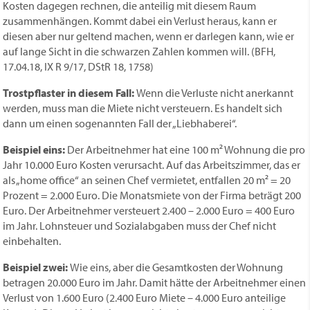
Kosten dagegen rechnen, die anteilig mit diesem Raum
zusammenhängen. Kommt dabei ein Verlust heraus, kann er
diesen aber nur geltend machen, wenn er darlegen kann, wie er
auf lange Sicht in die schwarzen Zahlen kommen will. (BFH,
17.04.18, IX R 9/17, DStR 18, 1758)
Trostpflaster in diesem Fall:
Wenn die Verluste nicht anerkannt
werden, muss man die Miete nicht versteuern. Es handelt sich
dann um einen sogenannten Fall der „Liebhaberei“.
Beispiel eins:
Der Arbeitnehmer hat eine 100 m² Wohnung die pro
Jahr 10.000 Euro Kosten verursacht. Auf das Arbeitszimmer, das er
als „home office“ an seinen Chef vermietet, entfallen 20 m² = 20
Prozent = 2.000 Euro. Die Monatsmiete von der Firma beträgt 200
Euro. Der Arbeitnehmer versteuert 2.400 – 2.000 Euro = 400 Euro
im Jahr. Lohnsteuer und Sozialabgaben muss der Chef nicht
einbehalten.
Beispiel zwei:
Wie eins, aber die Gesamtkosten der Wohnung
betragen 20.000 Euro im Jahr. Damit hätte der Arbeitnehmer einen
Verlust von 1.600 Euro (2.400 Euro Miete – 4.000 Euro anteilige