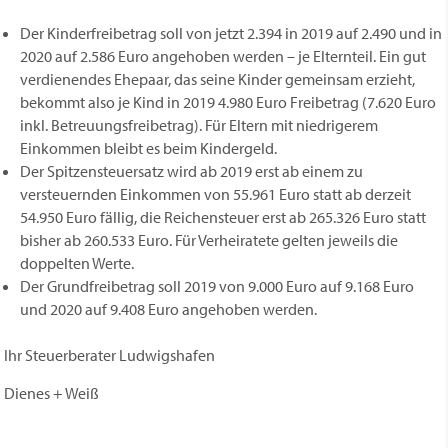
Der Kinderfreibetrag soll von jetzt 2.394 in 2019 auf 2.490 und in
2020 auf 2.586 Euro angehoben werden – je Elternteil. Ein gut
verdienendes Ehepaar, das seine Kinder gemeinsam erzieht,
bekommt also je Kind in 2019 4.980 Euro Freibetrag (7.620 Euro
inkl. Betreuungsfreibetrag). Für Eltern mit niedrigerem
Einkommen bleibt es beim Kindergeld.
Der Spitzensteuersatz wird ab 2019 erst ab einem zu
versteuernden Einkommen von 55.961 Euro statt ab derzeit
54.950 Euro fällig, die Reichensteuer erst ab 265.326 Euro statt
bisher ab 260.533 Euro. Für Verheiratete gelten jeweils die
doppelten Werte.
Der Grundfreibetrag soll 2019 von 9.000 Euro auf 9.168 Euro
und 2020 auf 9.408 Euro angehoben werden.
Ihr Steuerberater Ludwigshafen
Dienes + Weiß