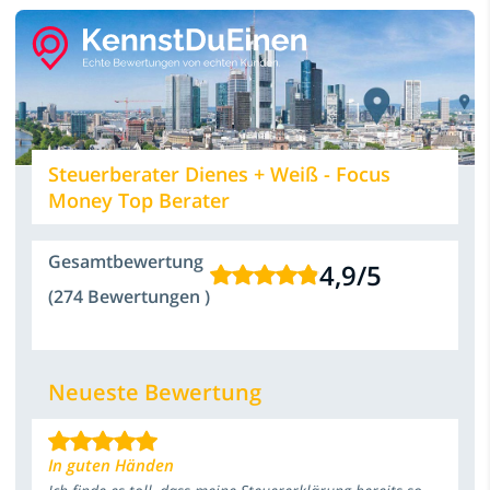
Steuerberater Dienes + Weiß - Focus
Money Top Berater
Gesamtbewertung
4,9
/
5
(274 Bewertungen )
Neueste Bewertung
In guten Händen