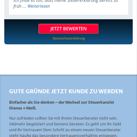
Ich finde es toll, dass meine Steuererklärung bereits so
früh ...
Weiterlesen
JETZT BEWERTEN
Datenschutzerklärung
GUTE GRÜNDE JETZT KUNDE ZU WERDEN
Einfacher als Sie denken – der Wechsel zur Steuerkanzlei
Dienes + Weiß.
Nur zufrieden sollten Sie mit Ihrem Steuerberater nicht sein.
Vielmehr begeistert und bestens beraten. Es geht um Ihr Geld
und Ihr Vertrauen! Dem Schritt zu einem neuen Steuerberater
steht häufig das besondere Vertrauensverhältnis entgegen.