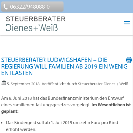
06322/948088-0
STEUERBERATER LUDWIGSHAFEN – DIE
REGIERUNG WILL FAMILIEN AB 2019 EIN WENIG
ENTLASTEN
5. September 2018
| Veröffentlicht durch Steuerberater Dienes + Weiß
Am 8. Juni 2018 hat das Bundesfinanzministerium den Entwurf
eines Familien­entlastungsgesetzes vorgelegt.
Im Wesentlichen ist
geplant:
Das Kindergeld soll ab 1. Juli 2019 um zehn Euro pro Kind
erhöht werden.