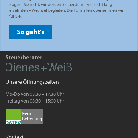
Zögern Sie nicht, wir werden Sie bei dem – vielleicht lang
ersehnten – Wechsel begleiten. Die Formalien übernehmen wir
für Sie.
So geht's
Unsere Öffnungszeiten
Mo-Do von 08:30 – 17:30 Uhr
Freitag von 08:30 – 15:00 Uhr
Kontakt