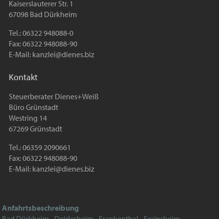
Kaiserslauterer Str. 1
67098 Bad Dürkheim
Tel.: 06322 948088-0
Fax: 06322 948088-90
E-Mail:
kanzlei@dienes.biz
Kontakt
Steuerberater Dienes+Weiß
Büro Grünstadt
Westring 14
67269 Grünstadt
Tel.: 06359 2090661
Fax: 06322 948088-90
E-Mail:
kanzlei@dienes.biz
Anfahrtsbeschreibung
Bad Dürkheim - Deidesheim - Frankenthal - Freinsheim -