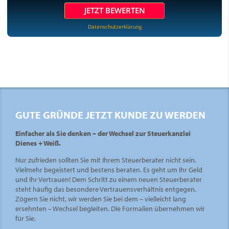
JETZT BEWERTEN
Datenschutzerklärung
GUTE GRÜNDE JETZT KUNDE ZU WERDEN
Einfacher als Sie denken – der Wechsel zur Steuerkanzlei
Dienes + Weiß.
Nur zufrieden sollten Sie mit Ihrem Steuerberater nicht sein.
Vielmehr begeistert und bestens beraten. Es geht um Ihr Geld
und Ihr Vertrauen! Dem Schritt zu einem neuen Steuerberater
steht häufig das besondere Vertrauensverhältnis entgegen.
Zögern Sie nicht, wir werden Sie bei dem – vielleicht lang
ersehnten – Wechsel begleiten. Die Formalien übernehmen wir
für Sie.