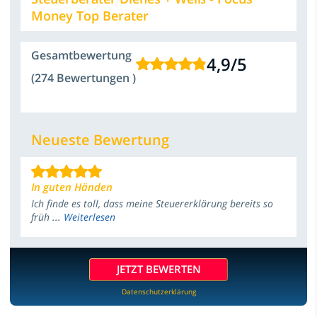
Money Top Berater
Gesamtbewertung
4,9
/
5
(274 Bewertungen )
Neueste Bewertung
In guten Händen
Ich finde es toll, dass meine Steuererklärung bereits so
früh ...
Weiterlesen
JETZT BEWERTEN
Datenschutzerklärung