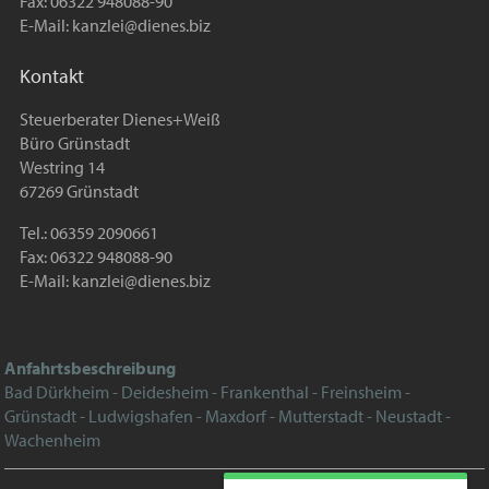
Fax: 06322 948088-90
E-Mail:
kanzlei@dienes.biz
Kontakt
Steuerberater Dienes+Weiß
Büro Grünstadt
Westring 14
67269 Grünstadt
Tel.: 06359 2090661
Fax: 06322 948088-90
E-Mail:
kanzlei@dienes.biz
Anfahrtsbeschreibung
Bad Dürkheim - Deidesheim - Frankenthal - Freinsheim -
Grünstadt - Ludwigshafen - Maxdorf - Mutterstadt - Neustadt -
Wachenheim