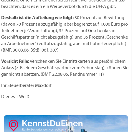
beachten, dass es ein ein Werbeverbot durch die UEFA gibt.
Deshalb ist die Aufteilung wie folgt:
30 Prozent auf Bewirtung
(davon 70 Prozent abzugsfähig, aber begrenzt auf 1.000 Euro pro
Teilnehmer je Veranstaltung), 35 Prozent auf Geschenke an
Geschäftspartner (nicht abzugsfähig) und 35 Prozent „Geschenke
an Arbeitnehmer“ (voll abzugsfähig, aber mit Lohnsteuerpflicht).
(BMF, 30.03.06, BStBl 06 I, 307)
Vorsicht Falle:
Verschenken Sie Eintrittskarten aus persönlichem
Anlass (z. B. einem Geschäftspartner zum Geburtstag), können Sie
gar nichts absetzen. (BMF, 22.08.05, Randnummer 11)
Ihr Steuerberater Maxdorf
Dienes + Weiß