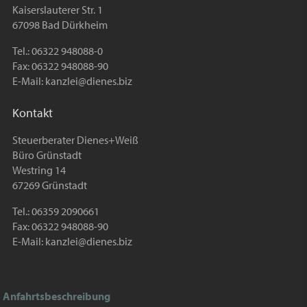
Kaiserslauterer Str. 1
67098 Bad Dürkheim
Tel.: 06322 948088-0
Fax: 06322 948088-90
E-Mail:
kanzlei@dienes.biz
Kontakt
Steuerberater Dienes+Weiß
Büro Grünstadt
Westring 14
67269 Grünstadt
Tel.: 06359 2090661
Fax: 06322 948088-90
E-Mail:
kanzlei@dienes.biz
Anfahrtsbeschreibung