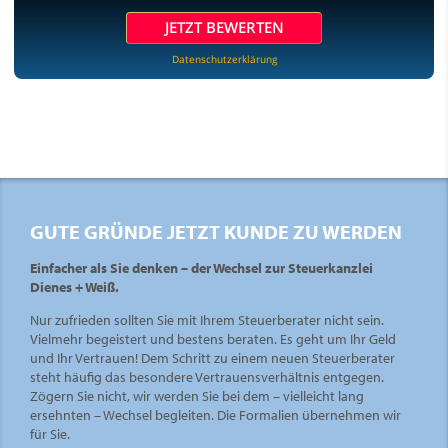
JETZT BEWERTEN
Datenschutzerklärung
GUTE GRÜNDE JETZT KUNDE ZU WERDEN
Einfacher als Sie denken – der Wechsel zur Steuerkanzlei
Dienes + Weiß.
Nur zufrieden sollten Sie mit Ihrem Steuerberater nicht sein.
Vielmehr begeistert und bestens beraten. Es geht um Ihr Geld
und Ihr Vertrauen! Dem Schritt zu einem neuen Steuerberater
steht häufig das besondere Vertrauensverhältnis entgegen.
Zögern Sie nicht, wir werden Sie bei dem – vielleicht lang
ersehnten – Wechsel begleiten. Die Formalien übernehmen wir
für Sie.