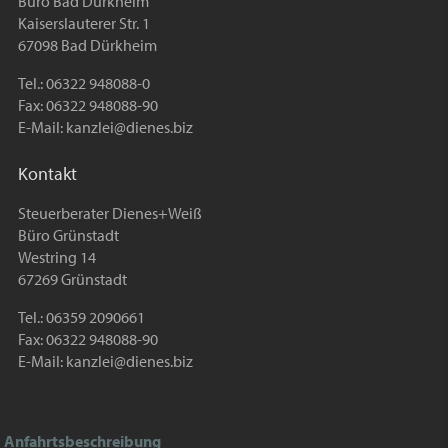
Büro Bad Dürkheim
Kaiserslauterer Str. 1
67098 Bad Dürkheim
Tel.: 06322 948088-0
Fax: 06322 948088-90
E-Mail:
kanzlei@dienes.biz
Kontakt
Steuerberater Dienes+Weiß
Büro Grünstadt
Westring 14
67269 Grünstadt
Tel.: 06359 2090661
Fax: 06322 948088-90
E-Mail:
kanzlei@dienes.biz
Anfahrtsbeschreibung