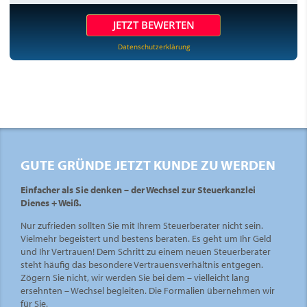
JETZT BEWERTEN
Datenschutzerklärung
GUTE GRÜNDE JETZT KUNDE ZU WERDEN
Einfacher als Sie denken – der Wechsel zur Steuerkanzlei
Dienes + Weiß.
Nur zufrieden sollten Sie mit Ihrem Steuerberater nicht sein.
Vielmehr begeistert und bestens beraten. Es geht um Ihr Geld
und Ihr Vertrauen! Dem Schritt zu einem neuen Steuerberater
steht häufig das besondere Vertrauensverhältnis entgegen.
Zögern Sie nicht, wir werden Sie bei dem – vielleicht lang
ersehnten – Wechsel begleiten. Die Formalien übernehmen wir
für Sie.