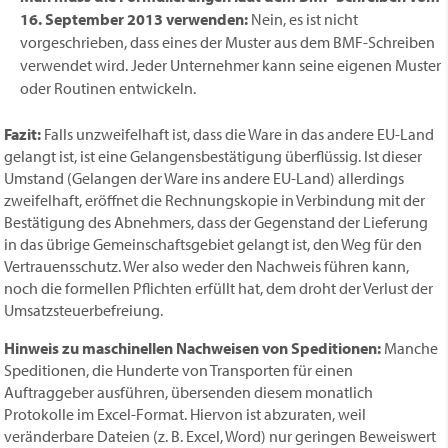
16. September 2013 verwenden:
Nein, es ist nicht
vorgeschrieben, dass eines der Muster aus dem BMF-Schreiben
verwendet wird. Jeder Unternehmer kann seine eigenen Muster
oder Routinen entwickeln.
Fazit:
Falls unzweifelhaft ist, dass die Ware in das andere EU-Land
gelangt ist, ist eine Gelangensbestätigung überflüssig. Ist dieser
Umstand (Gelangen der Ware ins andere EU-Land) allerdings
zweifelhaft, eröffnet die Rechnungskopie in Verbindung mit der
Bestätigung des Abnehmers, dass der Gegenstand der Lieferung
in das übrige Gemeinschaftsgebiet gelangt ist, den Weg für den
Vertrauensschutz. Wer also weder den Nachweis führen kann,
noch die formellen Pflichten erfüllt hat, dem droht der Verlust der
Umsatzsteuerbefreiung.
Hinweis zu maschinellen Nachweisen von Speditionen:
Manche
Speditionen, die Hunderte von Transporten für einen
Auftraggeber ausführen, übersenden diesem monatlich
Protokolle im Excel-Format. Hiervon ist abzuraten, weil
veränderbare Dateien (z. B. Excel, Word) nur geringen Beweiswert