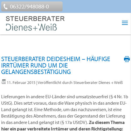
06322/948088-0
STEUERBERATER DEIDESHEIM – HÄUFIGE
IRRTÜMER RUND UM DIE
GELANGENSBESTÄTIGUNG
11. Februar 2015
| Veröffentlicht durch Steuerberater Dienes + Weiß
Lieferungen in andere EU-Länder sind umsatzsteuerfrei (§ 4 Nr. 1b
UStG). Dies setzt voraus, dass die Ware physisch in das andere EU-
Land gelangt ist. Eine Methode, um das nachzuweisen, ist eine
Bestätigung des Abnehmers, dass der Gegenstand der Lieferung
in das andere Land gelangt ist (§ 17a UStDV).
Zu diesem Thema
hier ein paar verbreitete Irrtümer und deren Richtigstellung: