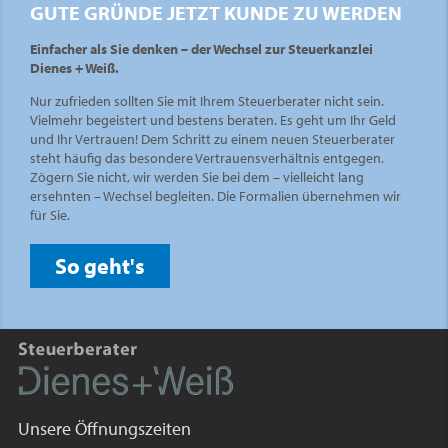
GUTE GRÜNDE JETZT KUNDE ZU WERDEN
Einfacher als Sie denken – der Wechsel zur Steuerkanzlei
Dienes + Weiß.
Nur zufrieden sollten Sie mit Ihrem Steuerberater nicht sein.
Vielmehr begeistert und bestens beraten. Es geht um Ihr Geld
und Ihr Vertrauen! Dem Schritt zu einem neuen Steuerberater
steht häufig das besondere Vertrauensverhältnis entgegen.
Zögern Sie nicht, wir werden Sie bei dem – vielleicht lang
ersehnten – Wechsel begleiten. Die Formalien übernehmen wir
für Sie.
So geht's
Unsere Öffnungszeiten