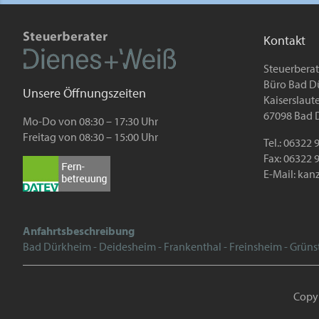
Kontakt
Steuerbera
Büro Bad D
Unsere Öffnungszeiten
Kaiserslauter
67098 Bad 
Mo-Do von 08:30 – 17:30 Uhr
Freitag von 08:30 – 15:00 Uhr
Tel.: 06322
Fax: 06322 
E-Mail:
kanz
Anfahrtsbeschreibung
Bad Dürkheim - Deidesheim - Frankenthal - Freinsheim - Grüns
Copy