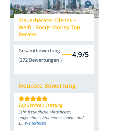
Steuerberater Dienes +
Weiß - Focus Money Top
Berater
Gesamtbewertung
4,9
/
5
(272 Bewertungen )
Neueste Bewertung
Top Service / Leistung
Sehr freundliche Mitarbeiter,
angenehmes Ambiente schnelle und
s...
Weiterlesen