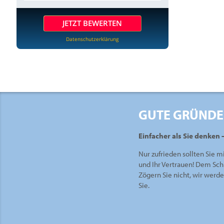
JETZT BEWERTEN
Datenschutzerklärung
GUTE GRÜNDE
Einfacher als Sie denken 
Nur zufrieden sollten Sie m
und Ihr Vertrauen! Dem Sch
Zögern Sie nicht, wir werd
Sie.