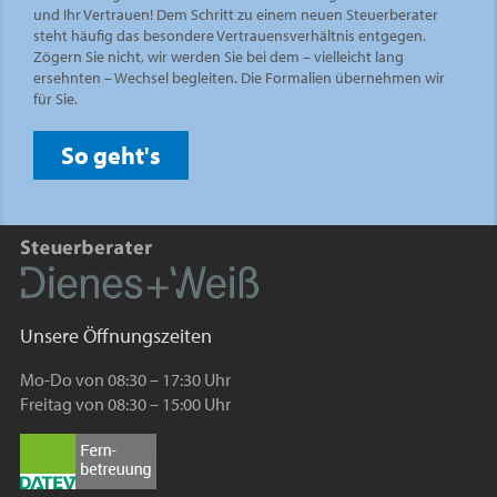
und Ihr Vertrauen! Dem Schritt zu einem neuen Steuerberater
steht häufig das besondere Vertrauensverhältnis entgegen.
Zögern Sie nicht, wir werden Sie bei dem – vielleicht lang
ersehnten – Wechsel begleiten. Die Formalien übernehmen wir
für Sie.
So geht's
Unsere Öffnungszeiten
Mo-Do von 08:30 – 17:30 Uhr
Freitag von 08:30 – 15:00 Uhr