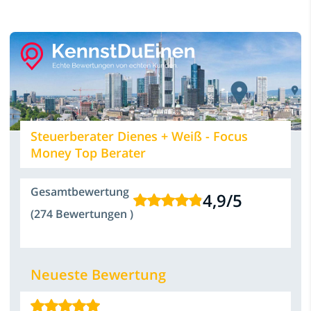
Steuerberater Dienes + Weiß - Focus
Money Top Berater
Gesamtbewertung
4,9
/
5
(274 Bewertungen )
Neueste Bewertung