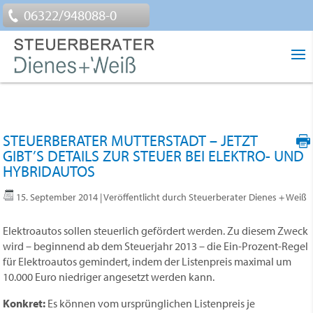
06322/948088-0
STEUERBERATER MUTTERSTADT – JETZT
GIBT’S DETAILS ZUR STEUER BEI ELEKTRO- UND
HYBRIDAUTOS
15. September 2014
| Veröffentlicht durch Steuerberater Dienes + Weiß
Elektroautos sollen steuerlich gefördert werden. Zu diesem Zweck
wird – beginnend ab dem Steuerjahr 2013 – die Ein-Prozent-Regel
für Elektro­autos gemindert, indem der Listenpreis maximal um
10.000 Euro niedriger angesetzt werden kann.
Konkret:
Es können vom ursprünglichen Listenpreis je