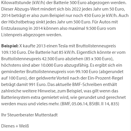
Kilowattstunde (kW/h) der Batterie 500 Euro abgezogen werden.
Dieser Abzugs-Wert mindert sich bis 2022 jedes Jahr um 50 Euro,
2014 beträgt er also zum Beispiel nur noch 450 Euro je kW/h. Auch
der Höchstbetrag sinkt jedes Jahr um 500 Euro. Für Autos mit
Erstzulassung in 2014 können also maximal 9.500 Euro vom
Listenpreis abgezogen werden.
Beispiel:
X kaufte 2013 einen Tesla mit Bruttolistenneupreis
109.150 Euro. Die Batterie hat 85 kW/h. Eigentlich könnte er vom
Bruttolistenneupreis 42.500 Euro abziehen (85 x 500 Euro),
höchstens sind aber 10.000 Euro abzugsfähig. Es ergibt sich ein
geminderter Bruttolistenneupreis von 99.100 Euro (abgerundet
auf 100 Euro), der geldwerte Vorteil nach der Ein-Prozent-Regel
beträgt damit 991 Euro. Das aktuelle BMF-Schreiben enthält
zahlreiche weitere Hinweise, zum Beispiel, was gilt wenn das
Batteriesystem extra gemietet wird, wie gerundet und gerechnet
werden muss und vieles mehr. (BMF, 05.06.14, BStBl. II 14, 835)
Ihr Steuerberater Mutterstadt
Dienes + Weiß